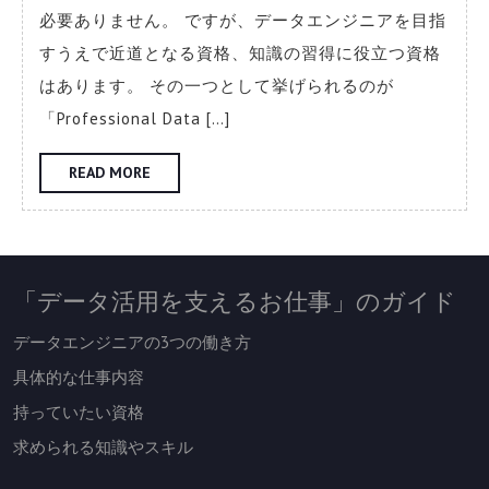
て
必要ありません。 ですが、データエンジニアを目指
い
すうえで近道となる資格、知識の習得に役立つ資格
た
はあります。 その一つとして挙げられるのが
い
「Professional Data […]
資
格
READ
READ MORE
MORE
「データ活用を支えるお仕事」のガイド
データエンジニアの3つの働き方
具体的な仕事内容
持っていたい資格
求められる知識やスキル