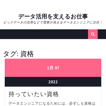
Skip
データ活用を支えるお仕事
to
ビックデータの活用などで需要が高まるデータエンジニアに注目！
content
タグ:
資格
01/07/2022
01/07/2022
1月
07
01/07/2022
2022
持
持っていたい資格
っ
データエンジニアになるためには、必ずしも資格は