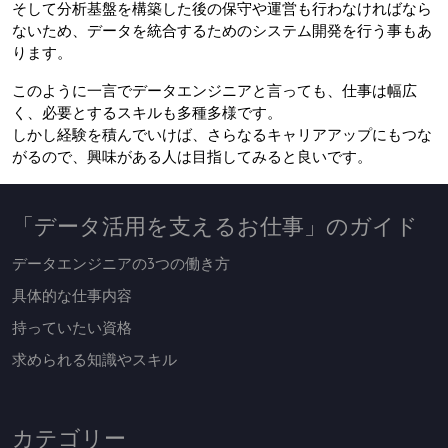
そして分析基盤を構築した後の保守や運営も行わなければなら
ないため、データを統合するためのシステム開発を行う事もあ
ります。
このように一言でデータエンジニアと言っても、仕事は幅広
く、必要とするスキルも多種多様です。
しかし経験を積んでいけば、さらなるキャリアアップにもつな
がるので、興味がある人は目指してみると良いです。
「データ活用を支えるお仕事」のガイド
データエンジニアの3つの働き方
具体的な仕事内容
持っていたい資格
求められる知識やスキル
カテゴリー