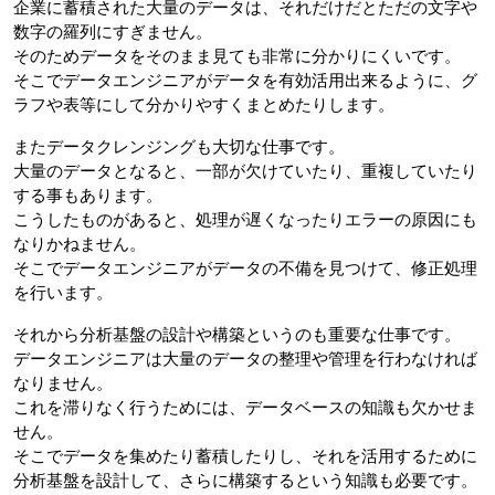
企業に蓄積された大量のデータは、それだけだとただの文字や
数字の羅列にすぎません。
そのためデータをそのまま見ても非常に分かりにくいです。
そこでデータエンジニアがデータを有効活用出来るように、グ
ラフや表等にして分かりやすくまとめたりします。
またデータクレンジングも大切な仕事です。
大量のデータとなると、一部が欠けていたり、重複していたり
する事もあります。
こうしたものがあると、処理が遅くなったりエラーの原因にも
なりかねません。
そこでデータエンジニアがデータの不備を見つけて、修正処理
を行います。
それから分析基盤の設計や構築というのも重要な仕事です。
データエンジニアは大量のデータの整理や管理を行わなければ
なりません。
これを滞りなく行うためには、データベースの知識も欠かせま
せん。
そこでデータを集めたり蓄積したりし、それを活用するために
分析基盤を設計して、さらに構築するという知識も必要です。